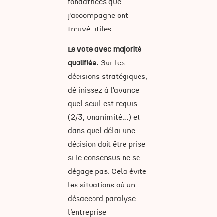
fondatrices que
j’accompagne ont
trouvé utiles.
Le vote avec majorité
qualifiée.
Sur les
décisions stratégiques,
définissez à l’avance
quel seuil est requis
(2/3, unanimité…) et
dans quel délai une
décision doit être prise
si le consensus ne se
dégage pas. Cela évite
les situations où un
désaccord paralyse
l’entreprise