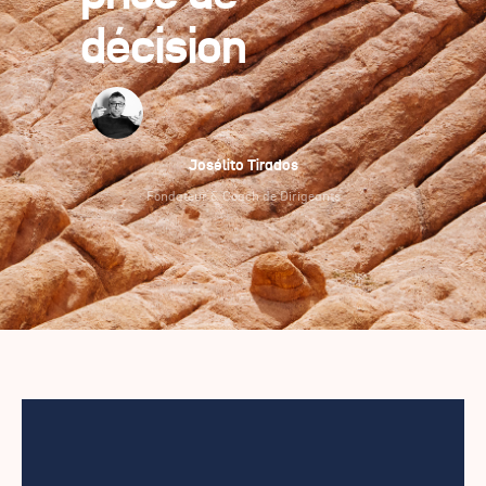
décision
Josélito Tirados
Fondateur & Coach de Dirigeants