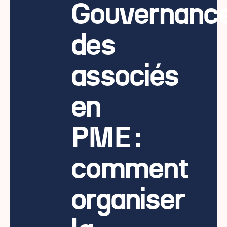
Gouvernanc
des
associés
en
PME :
comment
organiser