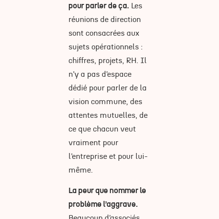
pour parler de ça.
Les
réunions de direction
sont consacrées aux
sujets opérationnels :
chiffres, projets, RH. Il
n’y a pas d’espace
dédié pour parler de la
vision commune, des
attentes mutuelles, de
ce que chacun veut
vraiment pour
l’entreprise et pour lui-
même.
La peur que nommer le
problème l’aggrave.
Beaucoup d’associés