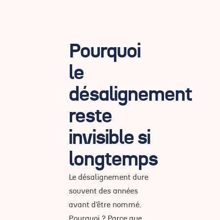
Pourquoi
le
désalignement
reste
invisible si
longtemps
Le désalignement dure
souvent des années
avant d’être nommé.
Pourquoi ? Parce que