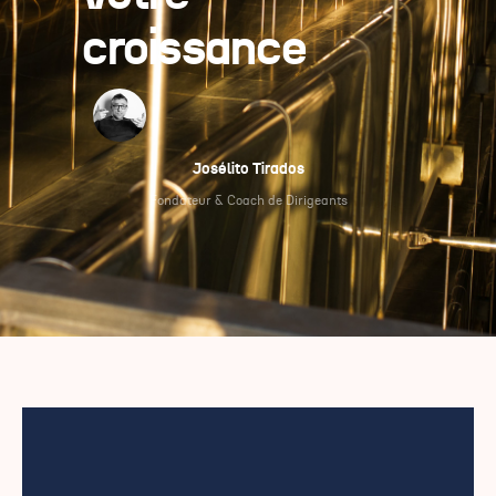
croissance
Josélito Tirados
Fondateur & Coach de Dirigeants