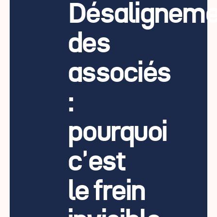
Désaligneme
des
associés
:
pourquoi
c'est
le frein