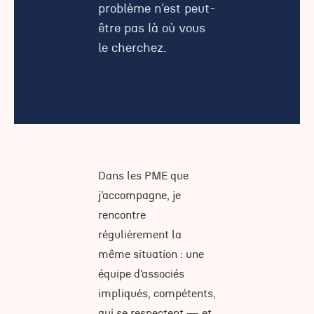
problème n’est peut-
être pas là où vous
le cherchez.
Dans les PME que
j’accompagne, je
rencontre
régulièrement la
même situation : une
équipe d’associés
impliqués, compétents,
qui se respectent — et